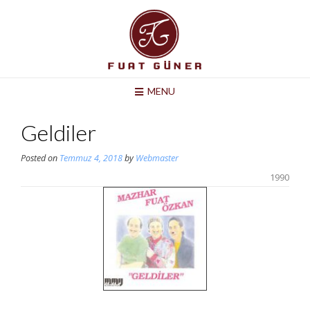
Skip
to
content
MENU
Geldiler
Posted on
Temmuz 4, 2018
by
Webmaster
1990