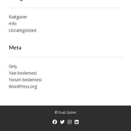
fuatguner
mfo
Uncategorized
Meta
Giriş
Yazı beslemesi
Yorum beslemesi
WordPress.org
© Fuat Güner